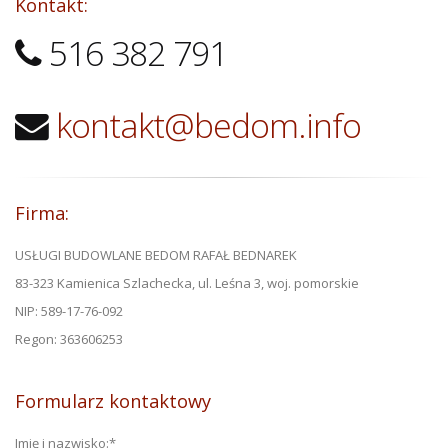
Kontakt:
516 382 791
kontakt@bedom.info
Firma:
USŁUGI BUDOWLANE BEDOM RAFAŁ BEDNAREK
83-323 Kamienica Szlachecka, ul. Leśna 3, woj. pomorskie
NIP: 589-17-76-092
Regon: 363606253
Formularz kontaktowy
Imię i nazwisko:
*