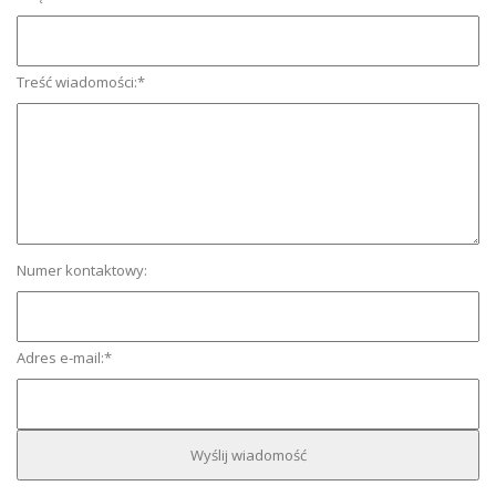
Treść wiadomości:
*
Numer kontaktowy:
Adres e-mail:
*